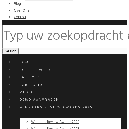
Blog
Over Ons
Contact
HOME
HOE HET WERKT
TARIEVEN
PORTFOLIO
MEDIA
DEMO AANVRAGEN
WINNAARS REVIEW AWARDS 2025
Winnaars Review Awards 2024
Winnaars Review Awards 2023