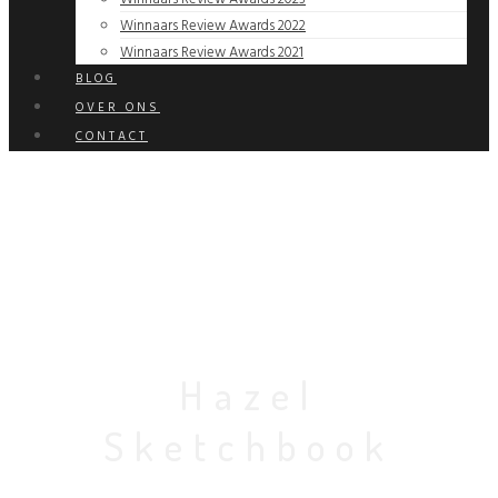
Winnaars Review Awards 2022
Winnaars Review Awards 2021
BLOG
OVER ONS
CONTACT
Hazel
Sketchbook