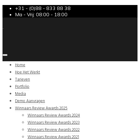
+31 - (0)88 - 833 88 38
Ma - Vrij: 08:00 - 18:00
Home
Hoe Het Werkt
Tarieven
Portfolio
Media
Demo Aanvragen
Winnaars Review Awards 2025
Winnaars Review Awards 2024
Winnaars Review Awards 2023
Winnaars Review Awards 2022
Winnaars Review Awards 2021